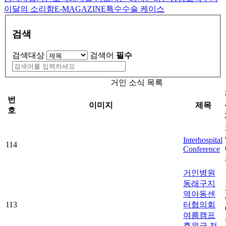
이달의 소리함
E-MAGAZINE
특수수술 케이스
검색
검색대상
검색어
필수
거인 소식 목록
번
이미지
제목
호
Interhospital
114
Conference
거인병원
동래구지
역아동센
113
터협의회
여름캠프
후원금 전