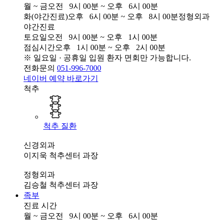
월
~
금
오전
9
시 00분 ~ 오후
6
시 00분
화
(
야
간
진
료
)
오후
6
시 00분 ~ 오후
8
시 00분
정형외과
야간진료
토
요
일
오전
9
시 00분 ~ 오후
1
시 00분
점
심
시
간
오후
1
시 00분 ~ 오후
2
시 00분
※ 일요일 · 공휴일 입원 환자 면회만 가능합니다.
전화문의
051-996-7000
네이버 예약 바로가기
척추
척추 질환
신경외과
이지욱
척추센터 과장
정형외과
김승철
척추센터 과장
족부
진료 시간
월
~
금
오전
9
시 00분 ~ 오후
6
시 00분