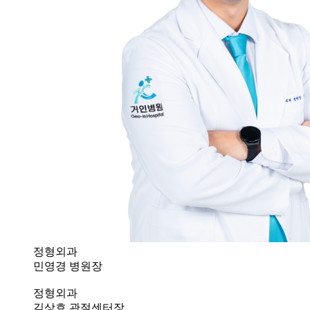
정형외과
민영경
병원장
정형외과
김상효
관절센터장