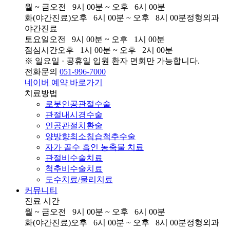
월
~
금
오전
9
시 00분 ~ 오후
6
시 00분
화
(
야
간
진
료
)
오후
6
시 00분 ~ 오후
8
시 00분
정형외과
야간진료
토
요
일
오전
9
시 00분 ~ 오후
1
시 00분
점
심
시
간
오후
1
시 00분 ~ 오후
2
시 00분
※ 일요일 · 공휴일 입원 환자 면회만 가능합니다.
전화문의
051-996-7000
네이버 예약 바로가기
치료방법
로봇인공관절수술
관절내시경수술
인공관절치환술
양방향최소침습척추수술
자가 골수 흡인 농축물 치료
관절비수술치료
척추비수술치료
도수치료/물리치료
커뮤니티
진료 시간
월
~
금
오전
9
시 00분 ~ 오후
6
시 00분
화
(
야
간
진
료
)
오후
6
시 00분 ~ 오후
8
시 00분
정형외과