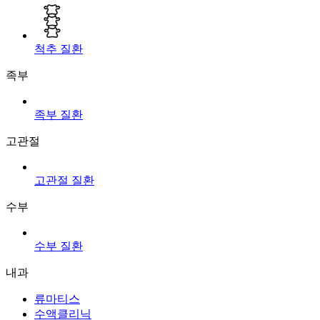
척추 질환
족부
족부 질환
고관절
고관절 질환
수부
수부 질환
내과
류마티스
수액클리닉