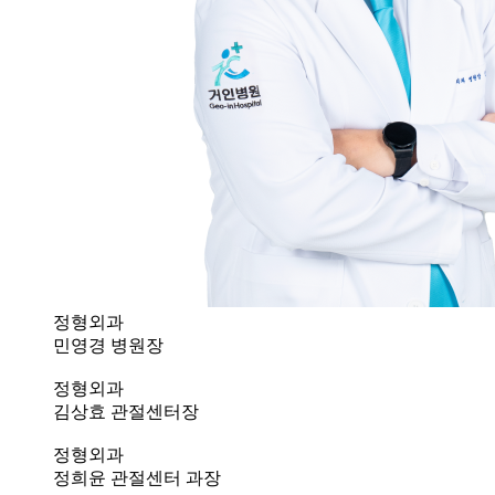
정형외과
민영경
병원장
정형외과
김상효
관절센터장
정형외과
정희윤
관절센터 과장