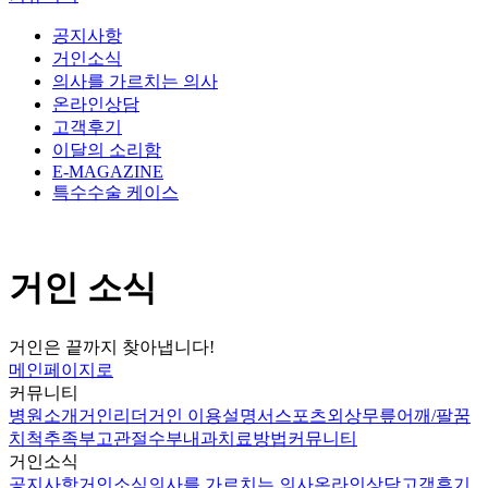
공지사항
거인소식
의사를 가르치는 의사
온라인상담
고객후기
이달의 소리함
E-MAGAZINE
특수수술 케이스
거인 소식
거인은 끝까지 찾아냅니다!
메인페이지로
커뮤니티
병원소개
거인리더
거인 이용설명서
스포츠외상
무릎
어깨/팔꿈
치
척추
족부
고관절
수부
내과
치료방법
커뮤니티
거인소식
공지사항
거인소식
의사를 가르치는 의사
온라인상담
고객후기