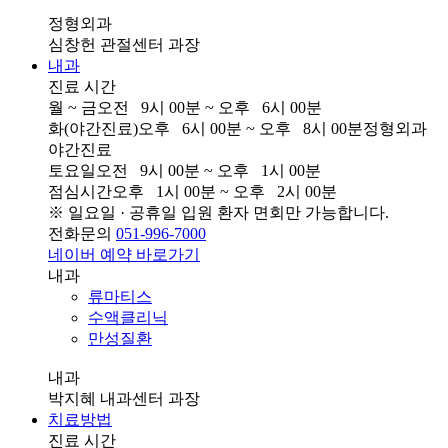
정형외과
심창헌
관절센터 과장
내과
진료 시간
월
~
금
오전
9
시 00분 ~ 오후
6
시 00분
화
(
야
간
진
료
)
오후
6
시 00분 ~ 오후
8
시 00분
정형외과
야간진료
토
요
일
오전
9
시 00분 ~ 오후
1
시 00분
점
심
시
간
오후
1
시 00분 ~ 오후
2
시 00분
※ 일요일 · 공휴일 입원 환자 면회만 가능합니다.
전화문의
051-996-7000
네이버 예약 바로가기
내과
류마티스
수액클리닉
만성질환
내과
박지혜
내과센터 과장
치료방법
진료 시간