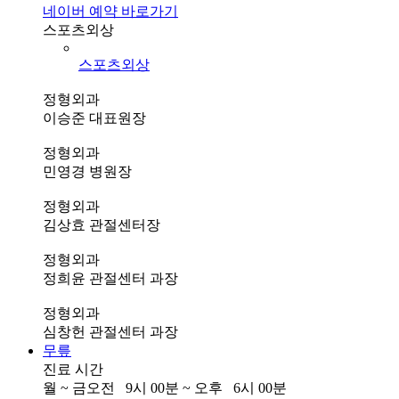
네이버 예약 바로가기
스포츠외상
스포츠외상
정형외과
이승준
대표원장
정형외과
민영경
병원장
정형외과
김상효
관절센터장
정형외과
정희윤
관절센터 과장
정형외과
심창헌
관절센터 과장
무릎
진료 시간
월
~
금
오전
9
시 00분 ~ 오후
6
시 00분