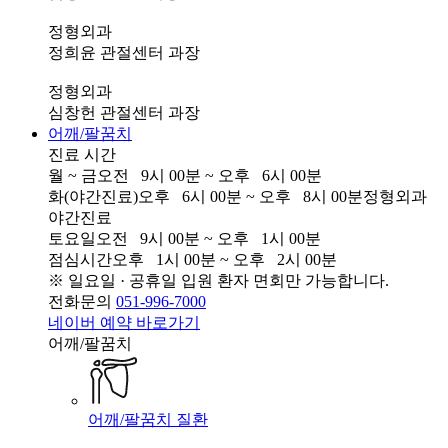
정형외과
정희윤
관절센터 과장
정형외과
심창헌
관절센터 과장
어깨/팔꿈치
진료 시간
월
~
금
오전
9
시 00분 ~ 오후
6
시 00분
화
(
야
간
진
료
)
오후
6
시 00분 ~ 오후
8
시 00분
정형외과
야간진료
토
요
일
오전
9
시 00분 ~ 오후
1
시 00분
점
심
시
간
오후
1
시 00분 ~ 오후
2
시 00분
※ 일요일 · 공휴일 입원 환자 면회만 가능합니다.
전화문의
051-996-7000
네이버 예약 바로가기
어깨/팔꿈치
어깨/팔꿈치 질환