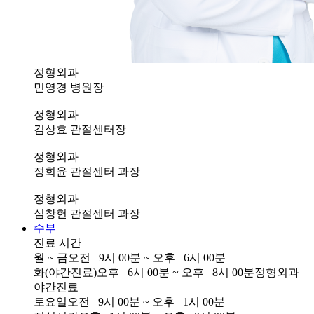
정형외과
민영경
병원장
정형외과
김상효
관절센터장
정형외과
정희윤
관절센터 과장
정형외과
심창헌
관절센터 과장
수부
진료 시간
월
~
금
오전
9
시 00분 ~ 오후
6
시 00분
화
(
야
간
진
료
)
오후
6
시 00분 ~ 오후
8
시 00분
정형외과
야간진료
토
요
일
오전
9
시 00분 ~ 오후
1
시 00분