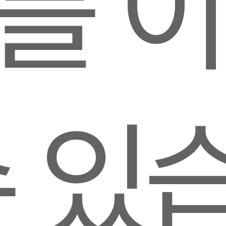
를 
수 있