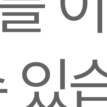
를 
수 있