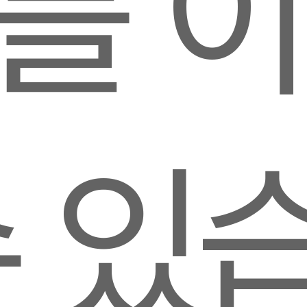
를 
수 있