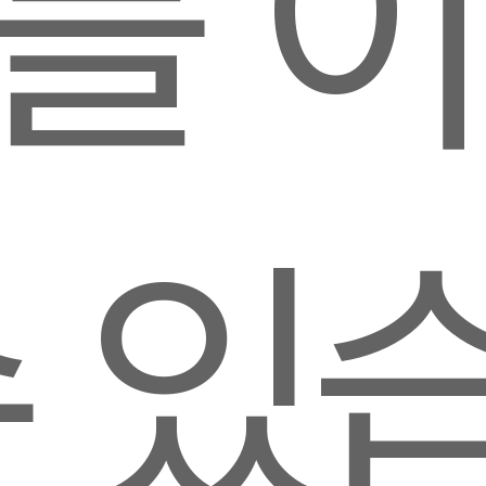
를 
수 있