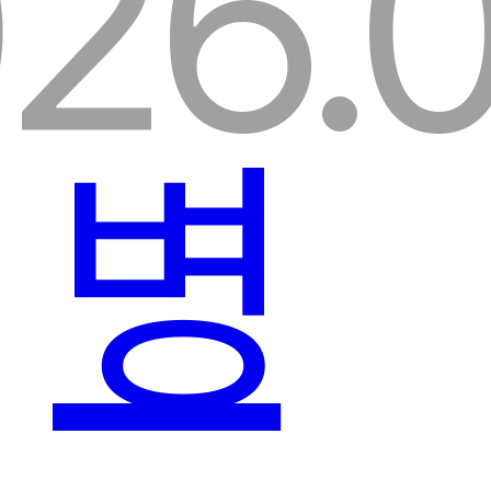
26.0
병