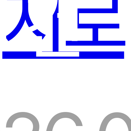
지로
4 건