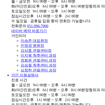
월
~
금
오전
9
시 00분 ~ 오후
6
시 00분
화
(
야
간
진
료
)
오후
6
시 00분 ~ 오후
8
시 00분
정형외과 
토
요
일
오전
9
시 00분 ~ 오후
1
시 00분
점
심
시
간
오후
1
시 00분 ~ 오후
2
시 00분
※ 일요일 · 공휴일 입원 환자 면회만 가능합니다.
전화문의
051-996-7000
네이버 예약 바로가기
거인리더
이승준 대표원장
민영경 병원장
김상효 관절센터장
이지욱 척추센터 과장
정희윤 관절센터 과장
김승철 척추센터 과장
심창헌 관절센터 과장
거인 이용설명서
진료 시간
월
~
금
오전
9
시 00분 ~ 오후
6
시 00분
화
(
야
간
진
료
)
오후
6
시 00분 ~ 오후
8
시 00분
정형외과 
토
요
일
오전
9
시 00분 ~ 오후
1
시 00분
점
심
시
간
오후
1
시 00분 ~ 오후
2
시 00분
※ 일요일 · 공휴일 입원 환자 면회만 가능합니다.