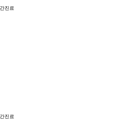
야간진료
야간진료