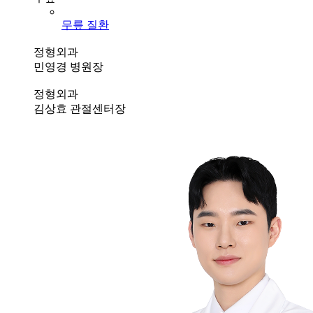
무릎 질환
정형외과
민영경
병원장
정형외과
김상효
관절센터장