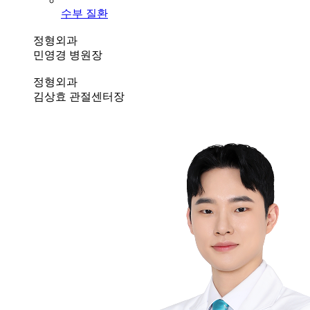
수부 질환
정형외과
민영경
병원장
정형외과
김상효
관절센터장