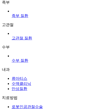
족부
족부 질환
고관절
고관절 질환
수부
수부 질환
내과
류마티스
수액클리닉
만성질환
치료방법
로봇인공관절수술