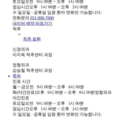
토
요
일
오전
9
시 00분 ~ 오후
1
시 00분
점
심
시
간
오후
1
시 00분 ~ 오후
2
시 00분
※ 일요일 · 공휴일 입원 환자 면회만 가능합니다.
전화문의
051-996-7000
네이버 예약 바로가기
척추
척추 질환
신경외과
이지욱
척추센터 과장
정형외과
김승철
척추센터 과장
족부
진료 시간
월
~
금
오전
9
시 00분 ~ 오후
6
시 00분
화
(
야
간
진
료
)
오후
6
시 00분 ~ 오후
8
시 00분
정형외과
야간진료
토
요
일
오전
9
시 00분 ~ 오후
1
시 00분
점
심
시
간
오후
1
시 00분 ~ 오후
2
시 00분
※ 일요일 · 공휴일 입원 환자 면회만 가능합니다.