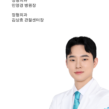
정형외과
민영경
병원장
정형외과
김상효
관절센터장