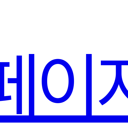
페이
5개월